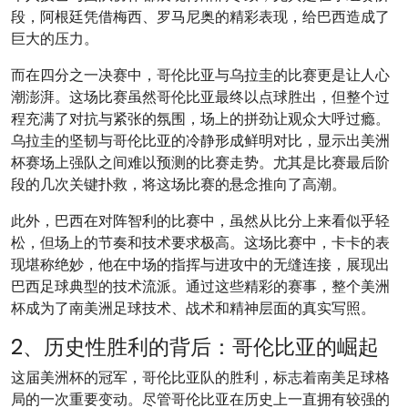
段，阿根廷凭借梅西、罗马尼奥的精彩表现，给巴西造成了
巨大的压力。
而在四分之一决赛中，哥伦比亚与乌拉圭的比赛更是让人心
潮澎湃。这场比赛虽然哥伦比亚最终以点球胜出，但整个过
程充满了对抗与紧张的氛围，场上的拼劲让观众大呼过瘾。
乌拉圭的坚韧与哥伦比亚的冷静形成鲜明对比，显示出美洲
杯赛场上强队之间难以预测的比赛走势。尤其是比赛最后阶
段的几次关键扑救，将这场比赛的悬念推向了高潮。
此外，巴西在对阵智利的比赛中，虽然从比分上来看似乎轻
松，但场上的节奏和技术要求极高。这场比赛中，卡卡的表
现堪称绝妙，他在中场的指挥与进攻中的无缝连接，展现出
巴西足球典型的技术流派。通过这些精彩的赛事，整个美洲
杯成为了南美洲足球技术、战术和精神层面的真实写照。
2、历史性胜利的背后：哥伦比亚的崛起
这届美洲杯的冠军，哥伦比亚队的胜利，标志着南美足球格
局的一次重要变动。尽管哥伦比亚在历史上一直拥有较强的