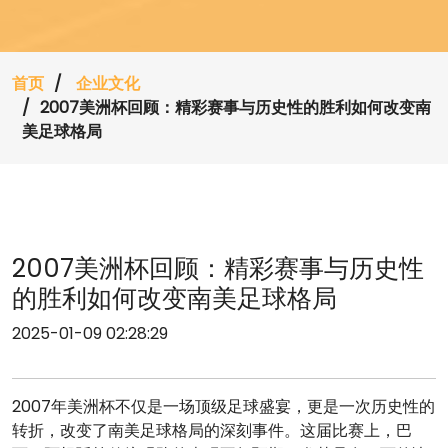
首页
企业文化
2007美洲杯回顾：精彩赛事与历史性的胜利如何改变南
美足球格局
2007美洲杯回顾：精彩赛事与历史性
的胜利如何改变南美足球格局
2025-01-09 02:28:29
2007年美洲杯不仅是一场顶级足球盛宴，更是一次历史性的
转折，改变了南美足球格局的深刻事件。这届比赛上，巴