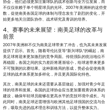
协会，他们必须更加注重球队的战术创新与全方位发展，而
不仅仅依赖于单个明星球员的光环。2007年美洲杯的这些变
数，促使南美各国足球的体制与理念发生了剧烈的变化，开
始更多地关注团队协作、战术研究及青训的培养。
4、赛事的未来展望：南美足球的改革与
前景
2007年美洲杯不仅为南美足球带来了冲击，也为其未来发展
提供了启示。首先，随着哥伦比亚等“新兴球队”的崛起，南
美足球将迎来更加激烈的竞争局面。传统强队的统治地位不
再稳固，各国之间的实力差距将逐渐缩小，给球迷带来更多
不可预测的比赛结果。这种新格局的形成，势必会促使南美
足球的战术体系更加多样化，并且更具国际化特色。
其次，南美足球的未来还需要从基层做起，加强对青少年足
球的培养和发展。各国的足球协会应当更加重视青训体系的
建设，确保年轻球员能够在更高水平的竞技环境中成长。与
此同时，南美足球还需增强与欧洲其他足球强国的交流与合
作，吸取先进的战术理念和训练方法，以提升整体实力。