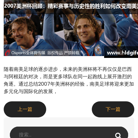
随着南美足球的逐步进步，未来的美洲杯将不再仅仅是巴西
与阿根廷的对决，而是更多球队在同一起跑线上展开激烈的
角逐。通过总结2007年美洲杯的经验，南美足球将迎来更加
多元化与国际化的发展，
上一篇
下一篇