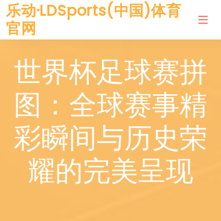
乐动·LDSports(中国)体育
官网
世界杯足球赛拼
图：全球赛事精
彩瞬间与历史荣
耀的完美呈现