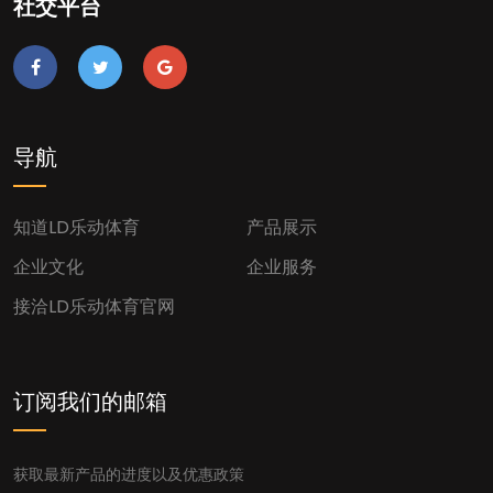
社交平台
导航
知道LD乐动体育
产品展示
企业文化
企业服务
接洽LD乐动体育官网
订阅我们的邮箱
获取最新产品的进度以及优惠政策