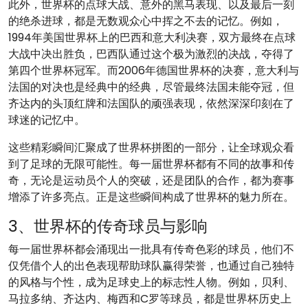
此外，世界杯的点球大战、意外的黑马表现、以及最后一刻
的绝杀进球，都是无数观众心中挥之不去的记忆。例如，
1994年美国世界杯上的巴西和意大利决赛，双方最终在点球
大战中决出胜负，巴西队通过这个极为激烈的决战，夺得了
第四个世界杯冠军。而2006年德国世界杯的决赛，意大利与
法国的对决也是经典中的经典，尽管最终法国未能夺冠，但
齐达内的头顶红牌和法国队的顽强表现，依然深深印刻在了
球迷的记忆中。
这些精彩瞬间汇聚成了世界杯拼图的一部分，让全球观众看
到了足球的无限可能性。每一届世界杯都有不同的故事和传
奇，无论是运动员个人的突破，还是团队的合作，都为赛事
增添了许多亮点。正是这些瞬间构成了世界杯的魅力所在。
3、世界杯的传奇球员与影响
每一届世界杯都会涌现出一批具有传奇色彩的球员，他们不
仅凭借个人的出色表现帮助球队赢得荣誉，也通过自己独特
的风格与个性，成为足球史上的标志性人物。例如，贝利、
马拉多纳、齐达内、梅西和C罗等球员，都是世界杯历史上