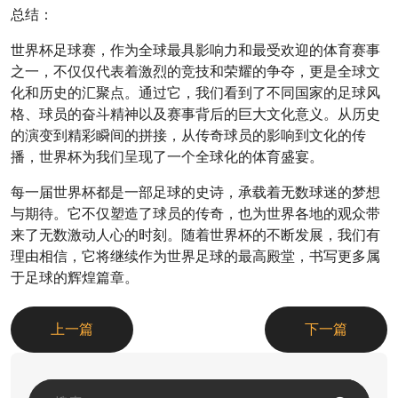
总结：
世界杯足球赛，作为全球最具影响力和最受欢迎的体育赛事
之一，不仅仅代表着激烈的竞技和荣耀的争夺，更是全球文
化和历史的汇聚点。通过它，我们看到了不同国家的足球风
格、球员的奋斗精神以及赛事背后的巨大文化意义。从历史
的演变到精彩瞬间的拼接，从传奇球员的影响到文化的传
播，世界杯为我们呈现了一个全球化的体育盛宴。
每一届世界杯都是一部足球的史诗，承载着无数球迷的梦想
与期待。它不仅塑造了球员的传奇，也为世界各地的观众带
来了无数激动人心的时刻。随着世界杯的不断发展，我们有
理由相信，它将继续作为世界足球的最高殿堂，书写更多属
于足球的辉煌篇章。
上一篇
下一篇