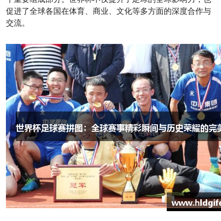
促进了全球各国在体育、商业、文化等多方面的深度合作与
交流。