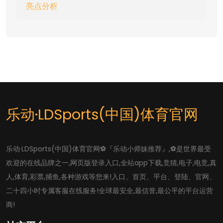
亮点分析
乐动·LDSports(中国)体育官网
乐动·LDSports(中国)体育官网⚽️『乐动小师妹推荐』,⚽️是世界最受
欢迎的在线品牌之一,网页版登录入口,全站app下载,竞猜,电子,电竞,真
人,体育,彩票,捕鱼,各种游戏等您来!入口、首页、平台、登陆、官网、
二十四小时专属客服在线服务!全球最安全,最信誉,最公平的平台运营
商!