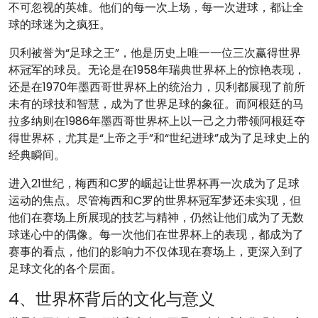
不可忽视的英雄。他们的每一次上场，每一次进球，都让全
球的球迷为之疯狂。
贝利被誉为“足球之王”，他是历史上唯一一位三次赢得世界
杯冠军的球员。无论是在1958年瑞典世界杯上的惊艳表现，
还是在1970年墨西哥世界杯上的统治力，贝利都展现了前所
未有的球技和智慧，成为了世界足球的象征。而阿根廷的马
拉多纳则在1986年墨西哥世界杯上以一己之力带领阿根廷夺
得世界杯，尤其是“上帝之手”和“世纪进球”成为了足球史上的
经典瞬间。
进入21世纪，梅西和C罗的崛起让世界杯再一次成为了足球
运动的焦点。尽管梅西和C罗的世界杯冠军梦还未实现，但
他们在赛场上所展现的技艺与精神，仍然让他们成为了无数
球迷心中的偶像。每一次他们在世界杯上的表现，都成为了
赛事的看点，他们的影响力不仅体现在赛场上，更深入到了
足球文化的各个层面。
4、世界杯背后的文化与意义