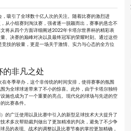
盛会，吸引了全球数十亿人次的关注。随着比赛的激烈进
点，从小组赛到淘汰赛，强者逐一脱颖而出，赛事的悬念不
文将从四个方面详细阐述2022年卡塔尔世界杯的精彩表
较量、决赛的巅峰对决以及最终冠军的荣耀时刻。通过这些
仅是竞技的较量，更是一场关于激情、实力与心态的全方位
杯的非凡之处
首次在冬季举办，这个非传统的时间安排，使得赛事的氛围
氛围为全球球迷带来了不小的惊喜。此外，由于卡塔尔独特
馆设施也成为了一个重要的亮点。现代化的球场与先进的空
好的比赛条件。
判）的广泛使用以及比赛中引入的新型足球技术大大提升了
R技术多次帮助裁判做出了更加精准的判决，避免了不少争
得球员的表现、战术的调整以及比赛节奏的掌控更加精确，