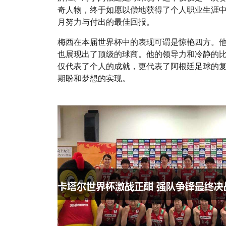
奇人物，终于如愿以偿地获得了个人职业生涯
月努力与付出的最佳回报。
梅西在本届世界杯中的表现可谓是惊艳四方。
也展现出了顶级的球商。他的领导力和冷静的
仅代表了个人的成就，更代表了阿根廷足球的
期盼和梦想的实现。