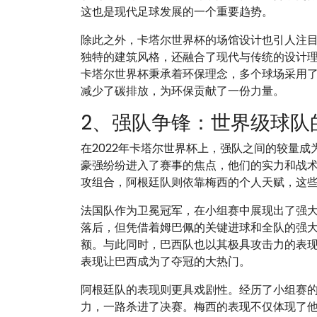
这也是现代足球发展的一个重要趋势。
除此之外，卡塔尔世界杯的场馆设计也引人注
独特的建筑风格，还融合了现代与传统的设计
卡塔尔世界杯秉承着环保理念，多个球场采用
减少了碳排放，为环保贡献了一份力量。
2、强队争锋：世界级球队
在2022年卡塔尔世界杯上，强队之间的较量
豪强纷纷进入了赛事的焦点，他们的实力和战
攻组合，阿根廷队则依靠梅西的个人天赋，这
法国队作为卫冕冠军，在小组赛中展现出了强大
落后，但凭借着姆巴佩的关键进球和全队的强大
额。与此同时，巴西队也以其极具攻击力的表
表现让巴西成为了夺冠的大热门。
阿根廷队的表现则更具戏剧性。经历了小组赛
力，一路杀进了决赛。梅西的表现不仅体现了