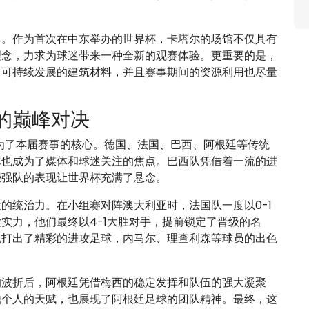
目。作为首次在中东举办的世界杯，卡塔尔的场馆不仅具有
理念，力求为球迷带来一种全新的观赛体验。更重要的是，
了可持续发展的建筑材料，并且赛事期间的资源利用也尽量
的巅峰对决
成为了本届赛事的核心。德国、法国、巴西、阿根廷等传统
术也成为了媒体和球迷关注的焦点。巴西队凭借着一流的进
些强队的表现让世界杯充满了悬念。
的统治力。在小组赛对阵澳大利亚时，法国队一度以0-1
实力，他们最终以4-1大胜对手，提前锁定了晋级的名
现打出了精彩的进攻足球，内马尔、理查利森等球员的出色
的波折后，阿根廷凭借梅西的稳定发挥和队伍的强大凝聚
他个人的天赋，也展现了阿根廷足球的团队精神。最终，这