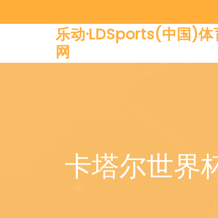
乐动·LDSports(中国)
网
卡塔尔世界