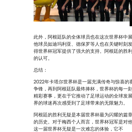
此外，阿根廷队的全体球员也在这次世界杯中
他球员如迪玛利亚、德保罗等人也在关键时刻
得世界杯冠军提供了强大的支持。阿根廷的胜
的认可。
总结：
2022年卡塔尔世界杯是一届充满传奇与惊喜
争锋，再到阿根廷队最终捧杯，世界杯的每一
精彩赛事，更在于它推动了足球运动的全球发
界的球迷再次感受到了足球带来的无限魅力。
阿根廷的胜利无疑是本届世界杯最为闪耀的篇
的历史。对于梅西个人而言，世界杯冠军是对
这一届世界杯无疑是一次难忘的体验，它不