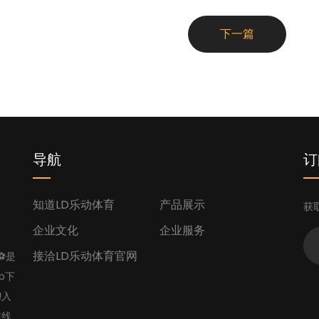
下一篇
导航
订
知道LD乐动体育
产品展示
获
企业文化
企业服务
接洽LD乐动体育官网
⚽️是
p下
!入
在线