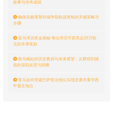
故事与传奇成就
确保击败莱斯特城争取欧战资格的关键策略与
步骤
皇马球员奖金揭秘 每位球员可获高达25万欧
元的丰厚奖励
皇马崛起的历史教训与未来展望：从辉煌到挑
战的深刻反思与前瞻
皇马如何突破巴萨统治地位实现逆袭并重夺西
甲霸主地位