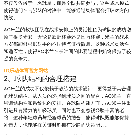
不仅仅依赖于一名球星，而是全队共同参与，这种战术模式
使得他们在与强队的对决中，能够通过集体配合打破对方的
防线。
AC米兰的教练团队在战术安排上的灵活性也为球队的成功增
添了很多光彩。无论是欧洲杯赛还是国内杯赛，米兰的战术
方案都能够根据对手的不同特点进行微调。这种战术灵活性
和适应性，使得AC米兰在长时间的比赛过程中始终保持了较
强的竞争力。
LD乐动体育官方网站
2、球队结构的合理搭建
AC米兰的成功不仅依赖于教练的战术设计，更得益于其合理
的球队结构。从人员的选择到球员之间的配合，AC米兰一直
强调结构性和系统化的安排。在球队构建方面，AC米兰注重
引进具有潜力的年轻球员，同时也不会忽视经验丰富的老
将。这种年轻球员与经验球员的结合，使得球队既能够保持
冲击力，也能够在关键时刻拥有冷静的决策能力。