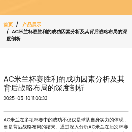
首页
产品展示
AC米兰杯赛胜利的成功因素分析及其背后战略布局的深
度剖析
AC米兰杯赛胜利的成功因素分析及其
背后战略布局的深度剖析
2025-05-10 11:00:33
AC米兰在多项杯赛中的成功不仅仅是球队自身实力的体现，
更是背后战略布局的结果。通过深入分析AC米兰在历次杯赛