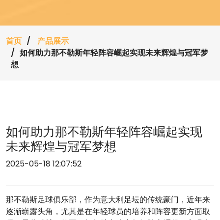
首页
产品展示
如何助力那不勒斯年轻阵容崛起实现未来辉煌与冠军梦
想
如何助力那不勒斯年轻阵容崛起实现
未来辉煌与冠军梦想
2025-05-18 12:07:52
那不勒斯足球俱乐部，作为意大利足坛的传统豪门，近年来
逐渐崭露头角，尤其是在年轻球员的培养和阵容更新方面取