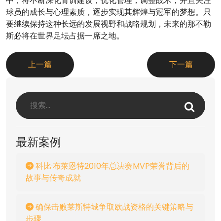
中，将不断深化青训建设，优化管理，调整战术，并且关注
球员的成长与心理素质，逐步实现其辉煌与冠军的梦想。只
要继续保持这种长远的发展视野和战略规划，未来的那不勒
斯必将在世界足坛占据一席之地。
上一篇
下一篇
最新案例
科比·布莱恩特2010年总决赛MVP荣誉背后的
故事与传奇成就
确保击败莱斯特城争取欧战资格的关键策略与
步骤