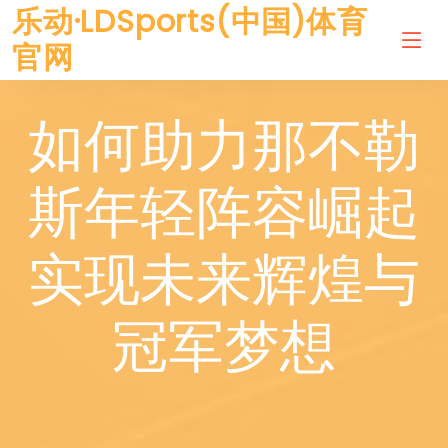
乐动·LDSports(中国)体育
官网
如何助力那不勒
斯年轻阵容崛起
实现未来辉煌与
冠军梦想