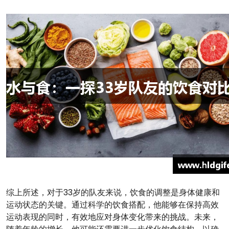
综上所述，对于33岁的队友来说，饮食的调整是身体健康和
运动状态的关键。通过科学的饮食搭配，他能够在保持高效
运动表现的同时，有效地应对身体变化带来的挑战。未来，