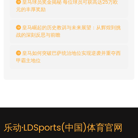
皇马球员奖金揭秘 每位球员可获高达25万欧
元的丰厚奖励
皇马崛起的历史教训与未来展望：从辉煌到挑
战的深刻反思与前瞻
皇马如何突破巴萨统治地位实现逆袭并重夺西
甲霸主地位
乐动·LDSports(中国)体育官网