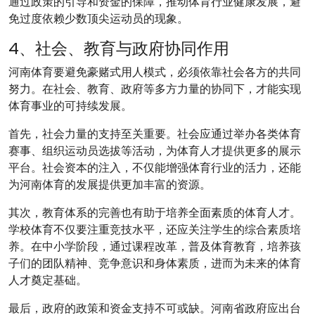
通过政策的引导和资金的保障，推动体育行业健康发展，避
免过度依赖少数顶尖运动员的现象。
4、社会、教育与政府协同作用
河南体育要避免豪赌式用人模式，必须依靠社会各方的共同
努力。在社会、教育、政府等多方力量的协同下，才能实现
体育事业的可持续发展。
首先，社会力量的支持至关重要。社会应通过举办各类体育
赛事、组织运动员选拔等活动，为体育人才提供更多的展示
平台。社会资本的注入，不仅能增强体育行业的活力，还能
为河南体育的发展提供更加丰富的资源。
其次，教育体系的完善也有助于培养全面素质的体育人才。
学校体育不仅要注重竞技水平，还应关注学生的综合素质培
养。在中小学阶段，通过课程改革，普及体育教育，培养孩
子们的团队精神、竞争意识和身体素质，进而为未来的体育
人才奠定基础。
最后，政府的政策和资金支持不可或缺。河南省政府应出台