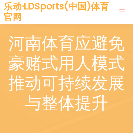
乐动·LDSports(中国)体育
官网
河南体育应避免
豪赌式用人模式
推动可持续发展
与整体提升