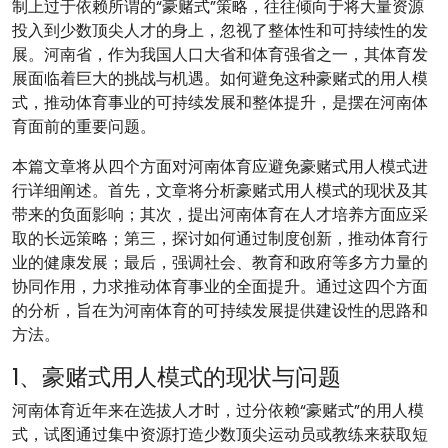
制上过于依赖所谓的“豪赌式”策略，往往倾向于将大量资源
投入到少数顶尖人才的身上，忽视了整体性和可持续性的发
展。河南省，作为我国人口大省和体育强省之一，其体育发
展面临着巨大的挑战与机遇。如何避免这种豪赌式的用人模
式，推动体育事业的可持续发展和整体提升，是摆在河南体
育面前的重要问题。
本篇文章将从四个方面对河南体育应避免豪赌式用人模式进
行详细阐述。首先，文章将分析豪赌式用人模式的现状及其
带来的负面影响；其次，提出河南体育在人才培养方面应采
取的长远策略；第三，探讨如何通过制度创新，推动体育行
业的健康发展；最后，强调社会、教育和政府等多方力量的
协同作用，力求推动体育事业的全面提升。通过这四个方面
的分析，旨在为河南体育的可持续发展提供建设性的思路和
方法。
1、豪赌式用人模式的现状与问题
河南体育近年来在选拔人才时，过分依赖“豪赌式”的用人模
式，试图通过集中资源打造少数顶尖运动员或教练来获取短