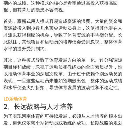
期内的成绩。这种模式的核心是希望通过高投入获得高回
报，但其背后的隐患不容忽视。
首先，豪赌式用人模式容易造成资源的浪费。大量的资金和
资源被投入到少数几名顶尖运动员身上，这使得其他潜在人
才难以获得相应的机会，导致了体育资源的不均衡分配。长
此以往，其他项目和运动员的培养便会受到忽视，整体体育
水平的提升受到制约。
其次，这种模式导致了体育发展方向的单一化。过分强调短
期目标和成绩，忽视了运动员和教练员的全面素质提升，难
以推动体育事业的深层次改革。由于过于依赖个别运动员的
表现，一旦这些运动员未能如预期般出色，整体的运动成绩
和水平便会大打折扣，导致体育发展的波动性和不稳定性。
LD乐动体育
2、长远战略与人才培养
为了实现河南体育的可持续发展，必须从人才培养的根本出
发，避免仅依赖个别运动员或教练的成功。长期战略的规划