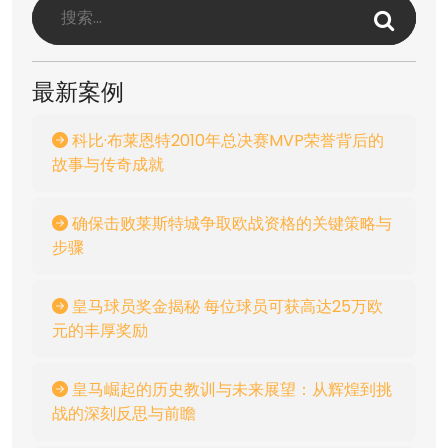
最新案例
科比·布莱恩特2010年总决赛MVP荣誉背后的
故事与传奇成就
确保击败莱斯特城争取欧战资格的关键策略与
步骤
皇马球员奖金揭秘 每位球员可获高达25万欧
元的丰厚奖励
皇马崛起的历史教训与未来展望：从辉煌到挑
战的深刻反思与前瞻