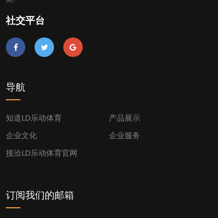
社交平台
导航
知道LD乐动体育
产品展示
企业文化
企业服务
接洽LD乐动体育官网
订阅我们的邮箱