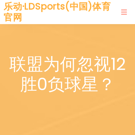
乐动·LDSports(中国)体育
官网
联盟为何忽视12
胜0负球星？