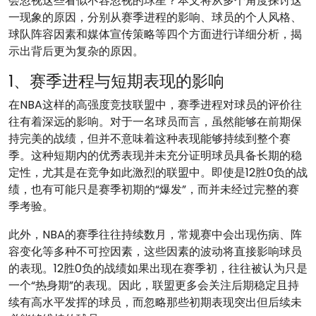
会忽视这些看似不容忽视的球星？本文将从多个角度探讨这
一现象的原因，分别从赛季进程的影响、球员的个人风格、
球队阵容因素和媒体宣传策略等四个方面进行详细分析，揭
示出背后更为复杂的原因。
1、赛季进程与短期表现的影响
在NBA这样的高强度竞技联盟中，赛季进程对球员的评价往
往有着深远的影响。对于一名球员而言，虽然能够在前期保
持完美的战绩，但并不意味着这种表现能够持续到整个赛
季。这种短期内的优秀表现并未充分证明球员具备长期的稳
定性，尤其是在竞争如此激烈的联盟中。即使是12胜0负的战
绩，也有可能只是赛季初期的“爆发”，而并未经过完整的赛
季考验。
此外，NBA的赛季往往持续数月，常规赛中会出现伤病、阵
容变化等多种不可控因素，这些因素的波动将直接影响球员
的表现。12胜0负的战绩如果出现在赛季初，往往被认为只是
一个“热身期”的表现。因此，联盟更多会关注后期稳定且持
续有高水平发挥的球员，而忽略那些初期表现突出但后续未