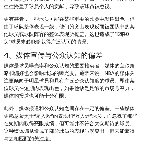
往往掩盖了球员个人的贡献，导致该球员被忽视。
更有甚者，一些球员可能在某些重要的比赛中发挥出色，但
由于球队整体表现一般，他们的突出表现反而被团队中的其
他球员或球队阵容的整体表现所掩盖。这也造成了“12胜0
负”球员未必能够获得广泛认可的情况。
4、媒体宣传与公众认知的偏差
媒体是球员曝光率和公众认知的重要推动者，媒体的宣传策
略和偏好也会影响球员的曝光度。通常来说，NBA的媒体关
注更倾向于明星球员和具有广泛公众认知度的球员。即使某
位球员在短期内表现出色，如果他缺乏足够的市场号召力，
媒体的报道也可能十分有限。
此外，媒体报道和公众认知之间存在一定的偏差。一些媒体
更愿意聚焦于“超人般”的表现和“万人迷”球员，而忽视了那些
在短期内取得亮眼成绩，但可能并不符合大众期待的球员。
这种媒体偏见造成了部分球员的表现虽然突出，但未能获得
与之相匹配的关注度。