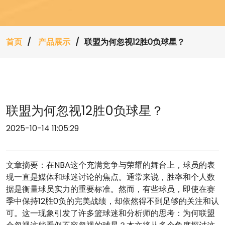
首页
产品展示
联盟为何忽视12胜0负球星？
联盟为何忽视12胜0负球星？
2025-10-14 11:05:29
文章摘要：在NBA这个充满竞争与荣耀的舞台上，球员的表
现一直是媒体和球迷讨论的焦点。通常来说，胜率和个人数
据是衡量球员实力的重要标准。然而，有些球员，即使在赛
季中保持12胜0负的完美战绩，却依然得不到足够的关注和认
可。这一现象引发了许多篮球迷和分析师的思考：为何联盟