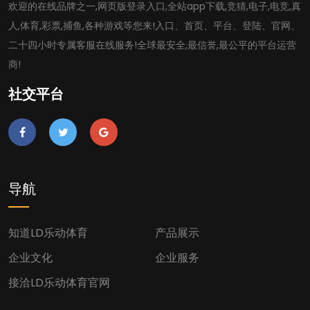
欢迎的在线品牌之一,网页版登录入口,全站app下载,竞猜,电子,电竞,真
人,体育,彩票,捕鱼,各种游戏等您来!入口、首页、平台、登陆、官网、
二十四小时专属客服在线服务!全球最安全,最信誉,最公平的平台运营
商!
社交平台
导航
知道LD乐动体育
产品展示
企业文化
企业服务
接洽LD乐动体育官网