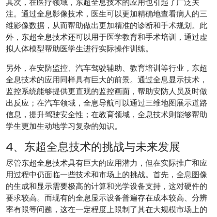
其次，在医疗领域，东超全息技术的应用也引起了广泛关
注。通过全息影像技术，医生可以更加精确地查看病人的三
维影像数据，从而帮助做出更加精准的诊断和手术规划。此
外，东超全息技术还可以用于医学教育和手术培训，通过虚
拟人体模型帮助医学生进行实际操作训练。
另外，在安防监控、汽车驾驶辅助、教育培训等行业，东超
全息技术的应用同样具有巨大的前景。通过全息显示技术，
监控系统能够提供更直观的监控画面，帮助安防人员及时做
出反应；在汽车领域，全息导航可以通过三维地图展示道路
信息，提升驾驶安全性；在教育领域，全息技术则能够帮助
学生更加生动地学习复杂的知识。
4、东超全息技术的挑战与未来发展
尽管东超全息技术具有巨大的应用潜力，但在实际推广和应
用过程中仍面临一些技术和市场上的挑战。首先，全息图像
的生成和显示需要极高的计算和光学设备支持，这对硬件的
要求较高。而现有的全息显示设备普遍存在成本较高、分辨
率有限等问题，这在一定程度上限制了其在大规模市场上的