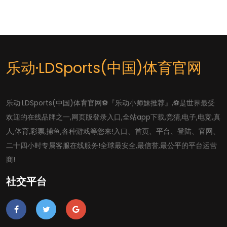
乐动·LDSports(中国)体育官网
乐动·LDSports(中国)体育官网⚽️『乐动小师妹推荐』,⚽️是世界最受
欢迎的在线品牌之一,网页版登录入口,全站app下载,竞猜,电子,电竞,真
人,体育,彩票,捕鱼,各种游戏等您来!入口、首页、平台、登陆、官网、
二十四小时专属客服在线服务!全球最安全,最信誉,最公平的平台运营
商!
社交平台