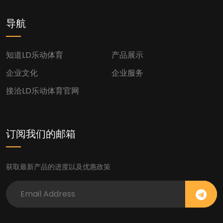
导航
知道LD乐动体育
产品展示
企业文化
企业服务
接洽LD乐动体育官网
订阅我们的邮箱
获取最新产品的进度以及优惠政策