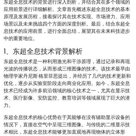
东超全息技术的背景进行深入剖析，并结合其在多个领域的
应用前景进行详细解析。文章首先概述东超全息技术的基本
原理及发展历程，接着探讨其在技术实现、市场潜力、应用
场景以及未来挑战四个方面的深度剖析。最后，结合东超全
息技术的应用前景，进行全面总结，展望其在未来科技进步
中的重要地位。
1、东超全息技术背景解析
东超全息技术是一种利用激光和干涉原理，通过记录和再现
光波的传播状态，从而形成三维图像的技术。该技术最早由
物理学家丹尼斯·格里菲思提出，并经历了几代的技术更新和
优化，逐步从实验室阶段走向商业化应用。如今，东超全息
技术已经成为许多前沿领域的核心技术之一，尤其在显示技
术、医疗影像、安防监控、教育培训等领域展现了巨大的潜
力。
东超全息技术的核心优势在于其能够在没有辅助显示设备的
情况下，直接在空气中呈现三维图像。与传统的二维显示技
术相比，东超全息技术能够更加直观地再现物体的立体形