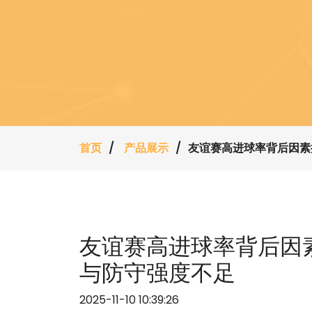
首页
产品展示
友谊赛高进球率背后因素
友谊赛高进球率背后因
与防守强度不足
2025-11-10 10:39:26