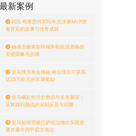
最新案例
科比·布莱恩特2010年总决赛MVP荣
誉背后的故事与传奇成就
确保击败莱斯特城争取欧战资格的
关键策略与步骤
皇马球员奖金揭秘 每位球员可获高
达25万欧元的丰厚奖励
皇马崛起的历史教训与未来展望：
从辉煌到挑战的深刻反思与前瞻
皇马如何突破巴萨统治地位实现逆
袭并重夺西甲霸主地位