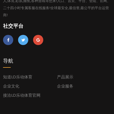
人,体育,彩票,捕鱼,各种游戏等您来!入口、首页、平台、登陆、官网、
二十四小时专属客服在线服务!全球最安全,最信誉,最公平的平台运营
商!
社交平台
导航
知道LD乐动体育
产品展示
企业文化
企业服务
接洽LD乐动体育官网