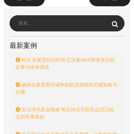
最新案例
科比·布莱恩特2010年总决赛MVP荣誉背后的
故事与传奇成就
确保击败莱斯特城争取欧战资格的关键策略与
步骤
皇马球员奖金揭秘 每位球员可获高达25万欧
元的丰厚奖励