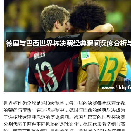
世界杯作为全球足球顶级赛事，每一届的决赛都承载着无数
的荣耀与梦想。在这些决赛中，德国与巴西的经典对决成为
了许多球迷津津乐道的历史瞬间。德国与巴西的世界杯决赛
分别代表了两种不同风格的足球文化，德国代表着坚韧与高