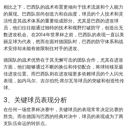
相比之下，巴西队的战术布置更倾向于技术流派和个人能力
的展现。巴西队崇尚创造力和自由度，球员的个人技术和灵
活性是其战术体系的重要组成部分。尤其是巴西的进攻球
员，他们往往能通过独特的技术和视野打破防守，创造出无
数进攻机会。在2014年世界杯之前，巴西队的表现一直以美
丽足球为代表，然而在面对德国队时，巴西的防守体系和战
术安排却未能有效限制住对手的进攻。
德国队的战术优势在于其无懈可击的团队合作，尤其在进攻
方面，他们能够通过不断的换位和传切配合，将球转移至最
佳进攻位置。而巴西队则在进攻端更多依赖球员的个人闪光
表现，如内马尔、吉尔伯托·席尔瓦等球员的突破和创造性传
球。
3、关键球员表现分析
在任何一场世界杯决赛中，关键球员的表现常常决定比赛的
胜负。而在德国与巴西的经典对决中，球员的表现成为了两
支队伍命运的转折点。