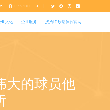
|
om
+13594780359
企业文化
企业服务
接洽LD乐动体育官网
伟大的球员他
析