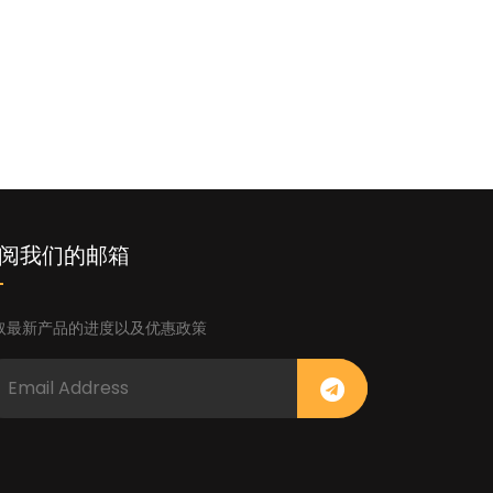
阅我们的邮箱
取最新产品的进度以及优惠政策