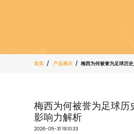
首页
产品展示
梅西为何被誉为足球历史
梅西为何被誉为足球历
影响力解析
2026-05-31 19:10:33