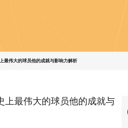
上最伟大的球员他的成就与影响力解析
史上最伟大的球员他的成就与