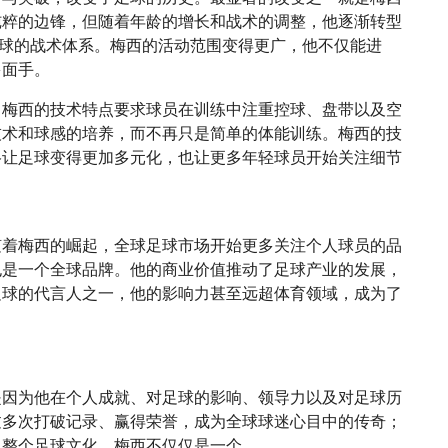
纯粹的边锋，但随着年龄的增长和战术的调整，他逐渐转型
足球的战术体系。梅西的活动范围变得更广，他不仅能进
多面手。
。梅西的技术特点要求球员在训练中注重控球、盘带以及空
技术和球感的培养，而不再只是简单的体能训练。梅西的技
格让足球变得更加多元化，也让更多年轻球员开始关注细节
随着梅西的崛起，全球足球市场开始更多关注个人球员的品
也是一个全球品牌。他的商业价值推动了足球产业的发展，
足球的代言人之一，他的影响力甚至远超体育领域，成为了
是因为他在个人成就、对足球的影响、领导力以及对足球历
过多次打破记录、赢得荣誉，成为全球球迷心目中的传奇；
了整个足球文化。梅西不仅仅是一个