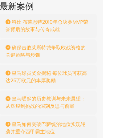
最新案例
科比·布莱恩特2010年总决赛MVP荣
誉背后的故事与传奇成就
确保击败莱斯特城争取欧战资格的
关键策略与步骤
皇马球员奖金揭秘 每位球员可获高
达25万欧元的丰厚奖励
皇马崛起的历史教训与未来展望：
从辉煌到挑战的深刻反思与前瞻
皇马如何突破巴萨统治地位实现逆
袭并重夺西甲霸主地位