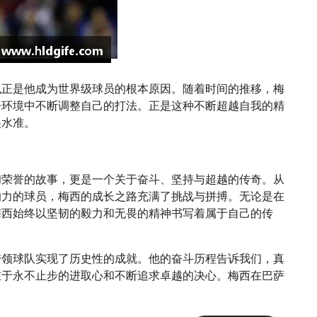
也正是他成为世界级球员的根本原因。随着时间的推移，梅
争环境中不断调整自己的打法。正是这种不断超越自我的精
尖水准。
和荣誉的故事，更是一个关于奋斗、坚持与超越的传奇。从
响力的球员，梅西的成长之路充满了挑战与拼搏。无论是在
梅西始终以坚韧的毅力和无畏的精神书写着属于自己的传
带领球队实现了历史性的成就。他的奋斗历程告诉我们，真
在于永不止步的进取心和不断追求卓越的决心。梅西在巴萨