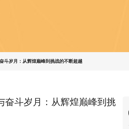
奋斗岁月：从辉煌巅峰到挑战的不断超越
与奋斗岁月：从辉煌巅峰到挑