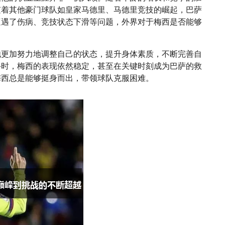
随着其他豪门球队如皇家马德里、马德里竞技的崛起，巴萨
遭遇了伤病、竞技状态下滑等问题，外界对于梅西是否能够
他更加努力地调整自己的状态，提升身体素质，不断完善自
手时，梅西的表现依然稳定，甚至在关键时刻成为巴萨的救
梅西总是能够挺身而出，带领球队克服困难。