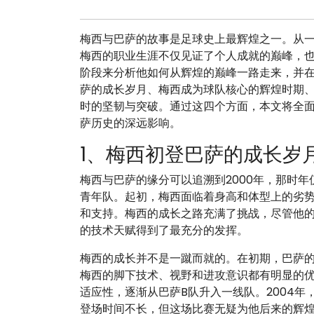
梅西与巴萨的故事是足球史上最辉煌之一。从
梅西的职业生涯不仅见证了个人成就的巅峰，
阶段来分析他如何从辉煌的巅峰一路走来，并
萨的成长岁月、梅西成为球队核心的辉煌时期
时的坚韧与突破。通过这四个方面，本文将全
萨历史的深远影响。
1、梅西初登巴萨的成长岁
梅西与巴萨的缘分可以追溯到2000年，那时年
青年队。起初，梅西面临着身高和体型上的劣
和支持。梅西的成长之路充满了挑战，尽管他
的技术天赋得到了最充分的发挥。
梅西的成长并不是一蹴而就的。在初期，巴萨
梅西的脚下技术、视野和进攻意识都有明显的
适应性，逐渐从巴萨B队升入一线队。2004年
登场时间不长，但这场比赛无疑为他后来的辉