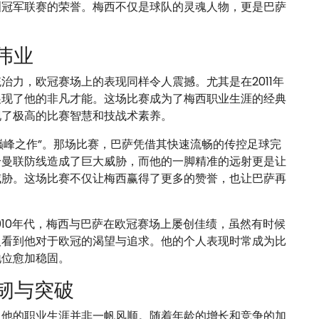
洲冠军联赛的荣誉。梅西不仅是球队的灵魂人物，更是巴萨
伟业
治力，欧冠赛场上的表现同样令人震撼。尤其是在2011年
展现了他的非凡才能。这场比赛成为了梅西职业生涯的经典
现了极高的比赛智慧和技战术素养。
“巅峰之作”。那场比赛，巴萨凭借其快速流畅的传控足球完
给曼联防线造成了巨大威胁，而他的一脚精准的远射更是让
威胁。这场比赛不仅让梅西赢得了更多的赞誉，也让巴萨再
2010年代，梅西与巴萨在欧冠赛场上屡创佳绩，虽然有时候
人看到他对于欧冠的渴望与追求。他的个人表现时常成为比
地位愈加稳固。
韧与突破
但他的职业生涯并非一帆风顺。随着年龄的增长和竞争的加