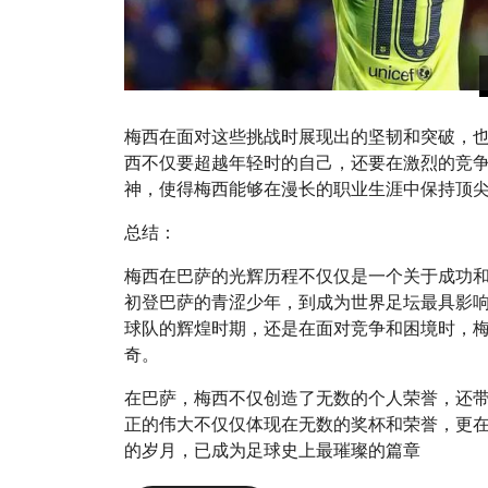
梅西在面对这些挑战时展现出的坚韧和突破，
西不仅要超越年轻时的自己，还要在激烈的竞
神，使得梅西能够在漫长的职业生涯中保持顶
总结：
梅西在巴萨的光辉历程不仅仅是一个关于成功
初登巴萨的青涩少年，到成为世界足坛最具影
球队的辉煌时期，还是在面对竞争和困境时，
奇。
在巴萨，梅西不仅创造了无数的个人荣誉，还
正的伟大不仅仅体现在无数的奖杯和荣誉，更
的岁月，已成为足球史上最璀璨的篇章