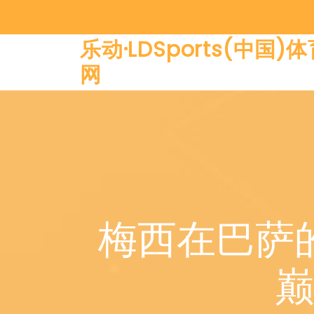
乐动·LDSports(中国)
网
梅西在巴萨
巅