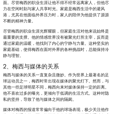
面。尽管梅西的职业生涯让他不得不经常远离家人，但他尽
力在空闲时刻与家人共享时光。家庭是梅西生活中的避风
港，尤其在他面临外界压力时，家人的陪伴为他提供了源源
不断的精神力量。
尽管梅西的职业生涯光辉耀眼，但家庭生活对他来说始终是
最重要的支撑。他的情感世界没有被聚光灯所主宰，反而是
通过家庭的温暖，他找到了内心的宁静与力量。这种坚实的
家庭基础，使得梅西在面对外界的各种挑战时，总能保持冷
静与理智。
2、梅西与媒体的关系
梅西与媒体的关系一直复杂且微妙。作为世界上最著名的足
球运动员之一，梅西时常出现在媒体的聚光灯下。然而，与
其他一些足球明星不同，梅西向来对媒体保持一定的距离。
他不喜欢过多的曝光，更倾向于低调的生活方式。这种对隐
私的坚持，导致了他与媒体之间的隔阂。
媒体对梅西的报道常常偏向于他的球场表现，极少关注他作