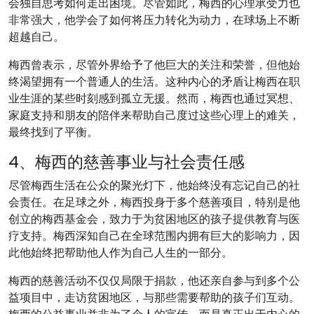
会独自思考如何走出困境。尽管如此，梅西的心理承受力也
非常强大，他学会了如何将压力转化为动力，在球场上不断
超越自己。
梅西曾表示，尽管外界给予了他巨大的关注和荣誉，但他始
终渴望拥有一个普通人的生活。这种内心的矛盾让梅西在职
业生涯的某些时刻感到孤立无援。然而，梅西也通过冥想、
家庭支持和朋友的陪伴来帮助自己度过这些心理上的难关，
最终找到了平衡。
4、梅西的慈善事业与社会责任感
尽管梅西生活在公众的聚光灯下，他始终没有忘记自己的社
会责任。在足球之外，梅西投身于多个慈善项目，特别是他
创立的梅西基金会，致力于为贫困地区的孩子提供教育与医
疗支持。梅西深知自己在全球范围内拥有巨大的影响力，因
此他始终把帮助他人作为自己人生的一部分。
梅西的慈善活动不仅仅局限于捐款，他还亲自参与到多个公
益项目中，走访贫困地区，与那些需要帮助的孩子们互动。