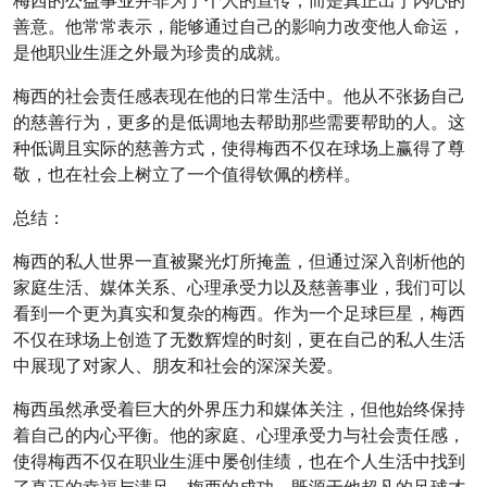
梅西的公益事业并非为了个人的宣传，而是真正出于内心的
善意。他常常表示，能够通过自己的影响力改变他人命运，
是他职业生涯之外最为珍贵的成就。
梅西的社会责任感表现在他的日常生活中。他从不张扬自己
的慈善行为，更多的是低调地去帮助那些需要帮助的人。这
种低调且实际的慈善方式，使得梅西不仅在球场上赢得了尊
敬，也在社会上树立了一个值得钦佩的榜样。
总结：
梅西的私人世界一直被聚光灯所掩盖，但通过深入剖析他的
家庭生活、媒体关系、心理承受力以及慈善事业，我们可以
看到一个更为真实和复杂的梅西。作为一个足球巨星，梅西
不仅在球场上创造了无数辉煌的时刻，更在自己的私人生活
中展现了对家人、朋友和社会的深深关爱。
梅西虽然承受着巨大的外界压力和媒体关注，但他始终保持
着自己的内心平衡。他的家庭、心理承受力与社会责任感，
使得梅西不仅在职业生涯中屡创佳绩，也在个人生活中找到