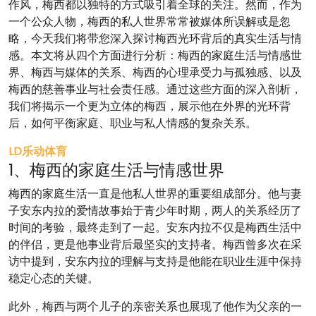
作风，梅西都以独特的方式吸引着全球的关注。然而，作为
一个公众人物，梅西的私人世界常常被媒体所误解或是忽
略，今天我们将带您深入探讨梅西光环背后的真实生活与情
感。本文将从四个方面进行分析：梅西的家庭生活与情感世
界、梅西与媒体的关系、梅西的心理承受力与孤独感、以及
梅西的慈善事业与社会责任感。通过这些方面的深入剖析，
我们将揭示一个更为立体的梅西，展示他在外界的光环背
后，如何平衡家庭、职业与私人情感的复杂关系。
LD乐动体育
1、梅西的家庭生活与情感世界
梅西的家庭生活一直是他私人世界的重要组成部分。他与妻
子安东内拉的爱情故事始于青少年时期，两人的关系经历了
时间的考验，最终走到了一起。安东内拉不仅是梅西生活中
的伴侣，更是他事业背后最坚实的支持者。梅西曾多次在采
访中提到，安东内拉的理解与支持是他能在职业生涯中保持
稳定心态的关键。
此外，梅西与两个儿子的亲密关系也展现了他作为父亲的一