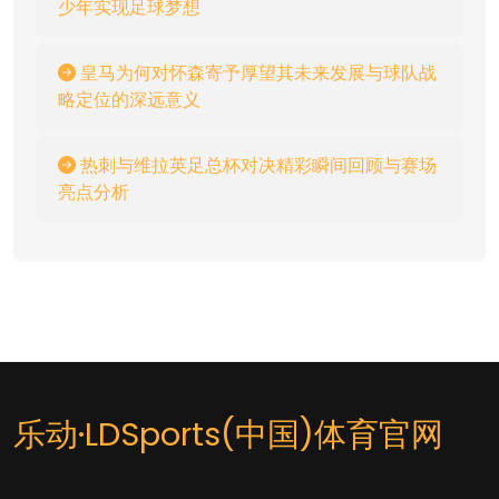
少年实现足球梦想
皇马为何对怀森寄予厚望其未来发展与球队战
略定位的深远意义
热刺与维拉英足总杯对决精彩瞬间回顾与赛场
亮点分析
乐动·LDSports(中国)体育官网