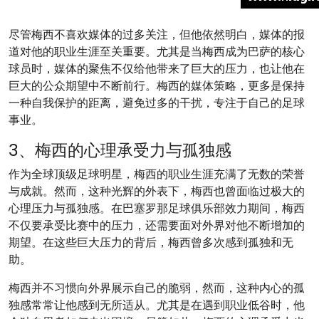
尽管梅西不喜欢媒体的过多关注，但他依然明白，媒体的报
道对他的职业生涯至关重要。尤其是当梅西成为巴萨的核心
球员时，媒体的聚焦不仅给他带来了巨大的压力，也让他在
巨大的公众期望中不断前行。梅西的媒体策略，更多是保持
一种自我保护的距离，避免过多的干扰，专注于自己的足球
事业。
3、梅西的心理承受力与孤独感
作为全球顶级足球明星，梅西的职业生涯充满了无数的荣誉
与成就。然而，这种光辉的外表下，梅西也曾面临过极大的
心理压力与孤独感。在巴塞罗那足球俱乐部效力期间，梅西
不仅要承受比赛中的压力，还需要面对外界对他不断增加的
期望。在这些巨大压力的背后，梅西曾多次感到孤独和无
助。
梅西并不习惯向外界展示自己的脆弱，然而，这种内心的孤
独感常常让他感到无所适从。尤其是在遇到职业低谷时，他